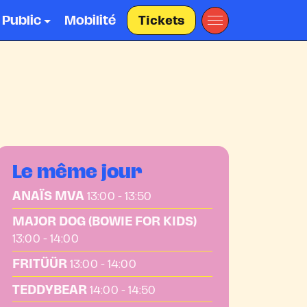
 Public
Mobilité
Tickets
Le même jour
ANAÏS MVA
13:00 - 13:50
MAJOR DOG (BOWIE FOR KIDS)
13:00 - 14:00
FRITÜÜR
13:00 - 14:00
TEDDYBEAR
14:00 - 14:50