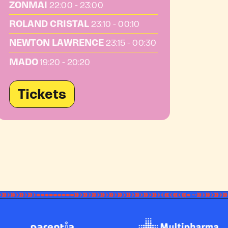
ZONMAI
22:00 - 23:00
ROLAND CRISTAL
23:10 - 00:10
NEWTON LAWRENCE
23:15 - 00:30
MADO
19:20 - 20:20
Tickets