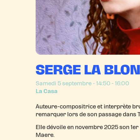
SERGE LA BLO
Samedi 5 septembre
- 14:50 - 16:00
La Casa
Auteure-compositrice et interprète brux
remarquer lors de son passage dans T
Elle dévoile en novembre 2025 son 1er 
Maere.