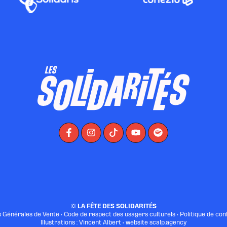
©
LA FÊTE DES SOLIDARITÉS
s Générales de Vente
•
Code de respect des usagers culturels
•
Politique de conf
Illustrations : Vincent Albert • website
scalp.agency