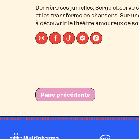
Derrière ses jumelles, Serge observe s
et les transforme en chansons. Sur une
à découvrir le théâtre amoureux de s
Page précédente