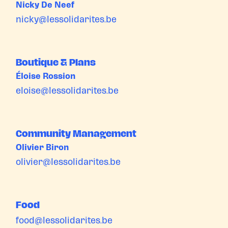
Nicky De Neef
nicky@lessolidarites.be
Boutique & Plans
Éloise Rossion
eloise@lessolidarites.be
Community Management
Olivier Biron
olivier@lessolidarites.be
Food
food@lessolidarites.be