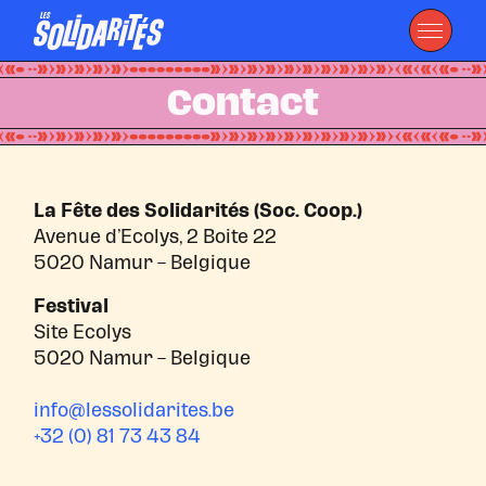
Contact
La Fête des Solidarités (Soc. Coop.)
Avenue d’Ecolys, 2 Boite 22
5020 Namur – Belgique
Festival
Site Ecolys
5020 Namur – Belgique
info@lessolidarites.be
+32 (0) 81 73 43 84