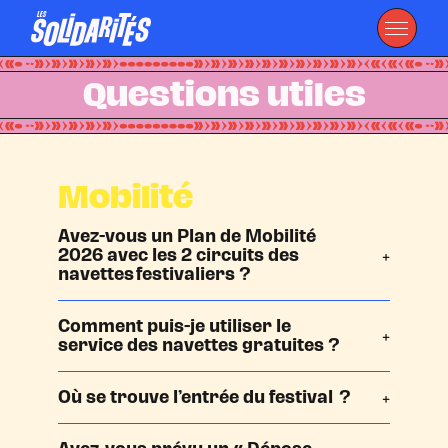
Questions utiles
Mobilité
Avez-vous un Plan de Mobilité
2026 avec les 2 circuits des
navettes festivaliers ?
Comment puis-je utiliser le
service des navettes gratuites ?
Où se trouve l’entrée du festival ?