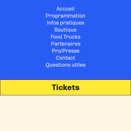
Accueil
Programmation
Infos pratiques
Boutique
Food Trucks
Partenaires
Pro/Presse
Contact
Questions utiles
Tickets