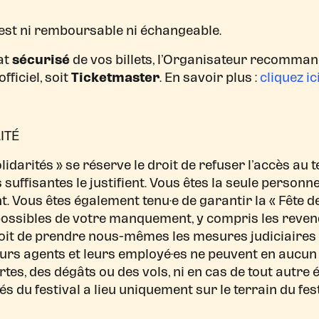
n’est ni remboursable ni échangeable.
at
sécurisé
de vos billets, l’Organisateur recommand
fficiel, soit
Ticketmaster
. En savoir plus :
cliquez ic
ITÉ
lidarités » se réserve le droit de refuser l’accès au
 suffisantes le justifient. Vous êtes la seule person
Vous êtes également tenu·e de garantir la « Fête de
ossibles de votre manquement, y compris les revend
oit de prendre nous-mêmes les mesures judiciaires 
 leurs agents et leurs employé·es ne peuvent en auc
es, des dégâts ou des vols, ni en cas de tout autre
vés du festival a lieu uniquement sur le terrain du fes