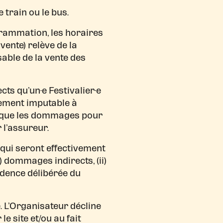
 train ou le bus.
ogrammation, les horaires
 vente) relève de la
able de la vente des
ts qu’un·e Festivalier·e
uement imputable à
 que les dommages pour
 l’assureur.
 qui seront effectivement
 dommages indirects, (ii)
udence délibérée du
·e. L’Organisateur décline
e site et/ou au fait