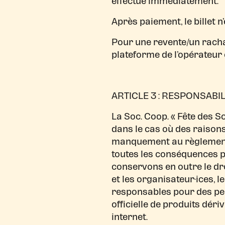
effectué immédiatement.
Après paiement, le billet 
Pour une revente/un rach
plateforme de l’opérateur o
ARTICLE 3 : RESPONSABIL
La Soc. Coop. « Fête des So
dans le cas où des raisons
manquement au règlement. 
toutes les conséquences p
conservons en outre le dr
et les organisateur·ices,
responsables pour des pert
officielle de produits déri
internet.