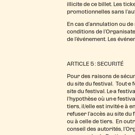
illicite de ce billet. Les t
promotionnelles sans l’aut
En cas d’annulation ou de
conditions de l’Organisateu
de l’événement. Les événem
ARTICLE 5 : SECURITÉ
Pour des raisons de sécurit
du site du festival. Tout·e
site du festival. Le·a fest
l’hypothèse où un·e festiv
tiers, il/elle est invité·e 
refuser l’accès au site du 
ou à celle de tiers. En ou
conseil des autorités, l’Or