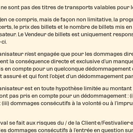
l ne sont pas des titres de transports valables pour le
 (en ce compris, mais de façon non limitative, la pr
erts, le prix des billets et le nombre de billets mis en
sateur. Le Vendeur de billets est uniquement respons
-ci.
anisateur n’est engagée que pour les dommages direc
raient la conséquence directe et exclusive d’un manq
 pris en compte pour un quelconque dédommagement
t assuré et qui font l’objet d’un dédommagement par
anisateur est en toute hypothèse limitée au montant
sont pas pris en compte pour un dédommagement : (i)
iii) dommages consécutifs à la volonté ou à l’impr
ival se fait aux risques du / de la Client·e/Festivalier
les dommages consécutifs à l’entrée en question sur l