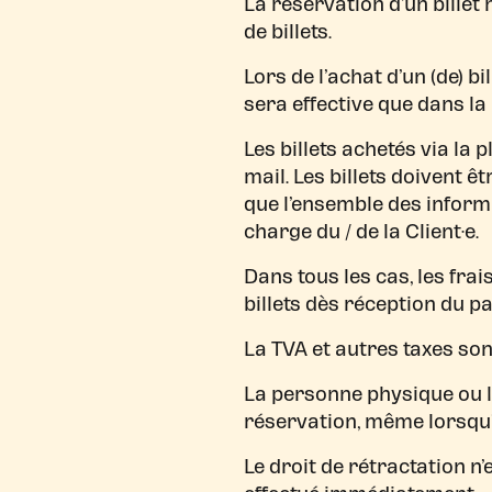
La réservation d’un billet
de billets.
Lors de l’achat d’un (de) bi
sera effective que dans l
Les billets achetés via la
mail. Les billets doivent 
que l’ensemble des informa
charge du / de la Client·e.
Dans tous les cas, les fra
billets dès réception du p
La TVA et autres taxes sont
La personne physique ou la
réservation, même lorsqu’e
Le droit de rétractation n’