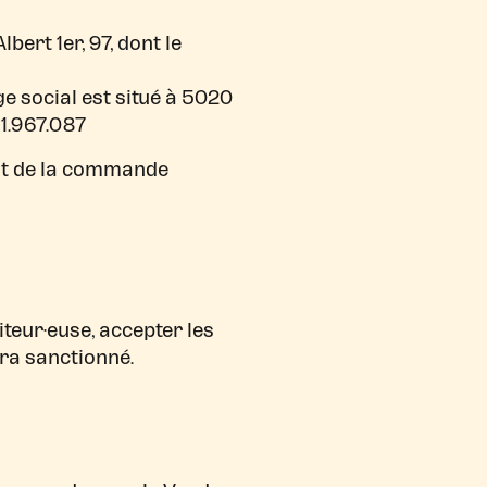
bert 1er, 97, dont le
ge social est situé à 5020
11.967.087
ant de la commande
iteur·euse, accepter les
ra sanctionné.