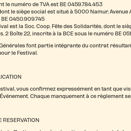
nt le numéro de TVA est BE 0459.784.453
dont le siège social est situé à 5000 Namur, Avenue Al
 BE 0450.909.745
val est la Soc. Coop. Fête des Solidarités, dont le siè
, 2 Boîte 22, inscrite à la BCE sous le numéro BE 05
Générales font partie intégrante du contrat résult
pour le Festival.
LICATION
estival, vous confirmez expressément en tant que vis
l’Événement. Chaque manquement à ce règlement se
DE RESERVATION