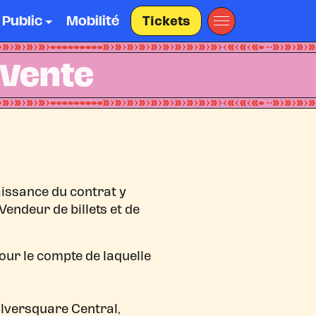
 Public
Mobilité
Tickets
 Vente
aissance du contrat y
 Vendeur de billets et de
our le compte de laquelle
Silversquare Central,