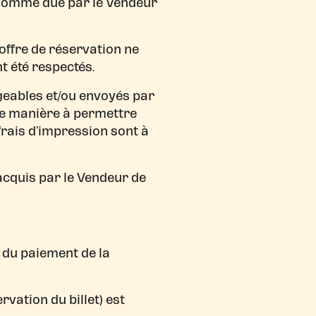
a somme due par le Vendeur
l’offre de réservation ne
t été respectés.
rgeables et/ou envoyés par
t de manière à permettre
frais d’impression sont à
 acquis par le Vendeur de
t du paiement de la
rvation du billet) est