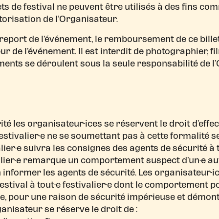
ickets de festival ne peuvent être utilisés à des fins c
orisation de l’Organisateur.
 report de l’événement, le remboursement de ce bill
r de l’événement. Il est interdit de photographier, f
ents se déroulent sous la seule responsabilité de l
é les organisateur·ices se réservent le droit d’effect
 festivalier·e ne se soumettant pas à cette formalité 
ivalier·e suivra les consignes des agents de sécurité
alier·e remarque un comportement suspect d’un·e autr
à en informer les agents de sécurité. Les organisateur·
festival à tout·e festivalier·e dont le comportement p
tre, pour une raison de sécurité impérieuse et démon
ganisateur se réserve le droit de :