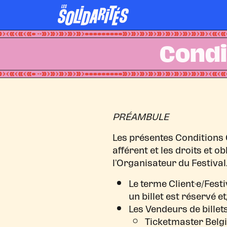
Condi
PRÉAMBULE
Les présentes Conditions G
afférent et les droits et o
l’Organisateur du Festival
Le terme Client·e/Fest
un billet est réservé et
Les Vendeurs de billets
Ticketmaster Belgiu