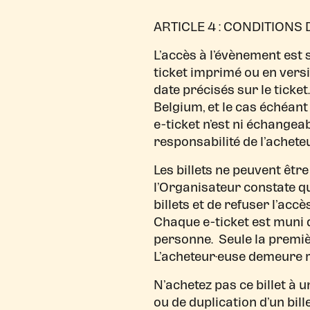
ARTICLE 4 : CONDITIONS 
L’accès à l’évènement est 
ticket imprimé ou en versi
date précisés sur le ticke
Belgium, et le cas échéan
e-ticket n’est ni échangeab
responsabilité de l’achet
Les billets ne peuvent être
l’Organisateur constate que
billets et de refuser l’accè
Chaque e-ticket est muni 
personne. Seule la premiè
L’acheteur·euse demeure res
N’achetez pas ce billet à u
ou de duplication d’un bill