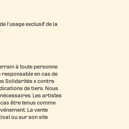
e l’usage exclusif de la
i
 terrain à toute personne
ne responsable en cas de
s Solidarités » contre
ications de tiers. Nous
nécessaires. Les artistes
un cas être tenus comme
 événement. La vente
tival ou sur son site