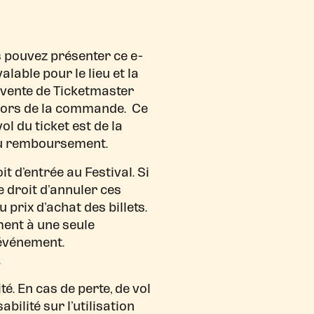
s pouvez présenter ce e-
lable pour le lieu et la
e vente de Ticketmaster
s lors de la commande. Ce
ol du ticket est de la
 ou remboursement.
t d’entrée au Festival. Si
e droit d’annuler ces
u prix d’achat des billets.
ment à une seule
’événement.
.
té. En cas de perte, de vol
bilité sur l’utilisation