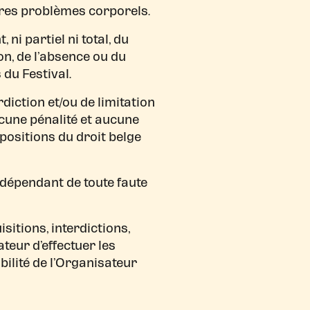
tres problèmes corporels.
i partiel ni total, du
on, de l’absence ou du
 du Festival.
diction et/ou de limitation
cune pénalité et aucune
positions du droit belge
ndépendant de toute faute
sitions, interdictions,
teur d’effectuer les
bilité de l’Organisateur