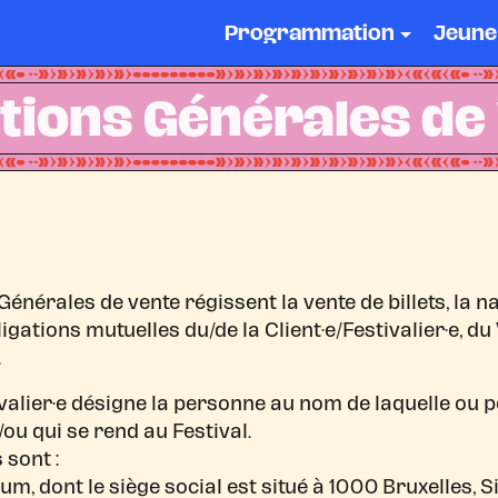
Programmation
Jeune
tions Générales de
énérales de vente régissent la vente de billets, la n
bligations mutuelles du/de la Client·e/Festivalier·e, du
.
ivalier·e désigne la personne au nom de laquelle ou p
/ou qui se rend au Festival.
 sont :
m, dont le siège social est situé à 1000 Bruxelles, 