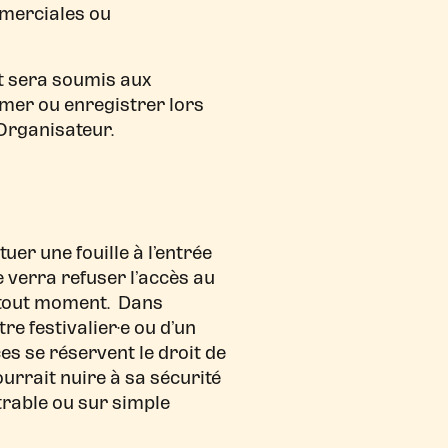
ommerciales ou
et sera soumis aux
ilmer ou enregistrer lors
’Organisateur.
uer une fouille à l’entrée
se verra refuser l’accès au
 à tout moment. Dans
e festivalier·e ou d’un
ices se réservent le droit de
ourrait nuire à sa sécurité
trable ou sur simple