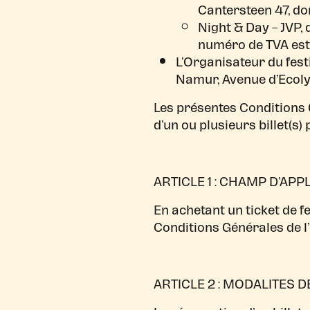
Cantersteen 47, do
Night & Day – JVP, 
numéro de TVA est
L’Organisateur du festi
Namur, Avenue d’Ecolys
Les présentes Conditions 
d’un ou plusieurs billet(s) 
ARTICLE 1 : CHAMP D’APP
En achetant un ticket de f
Conditions Générales de 
ARTICLE 2 : MODALITES 