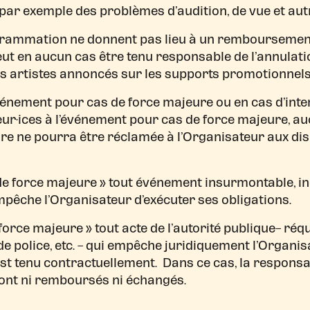
, par exemple des problèmes d’audition, de vue et au
rammation ne donnent pas lieu à un remboursement, n
peut en aucun cas être tenu responsable de l’annulati
des artistes annoncés sur les supports promotionnels
vénement pour cas de force majeure ou en cas d’inter
eur·ices à l’événement pour cas de force majeure, au
re ne pourra être réclamée à l’Organisateur aux dis
s de force majeure » tout événement insurmontable, i
mpêche l’Organisateur d’exécuter ses obligations.
force majeure » tout acte de l’autorité publique– réqui
police, etc. – qui empêche juridiquement l’Organisa
est tenu contractuellement. Dans ce cas, la responsa
 sont ni remboursés ni échangés.