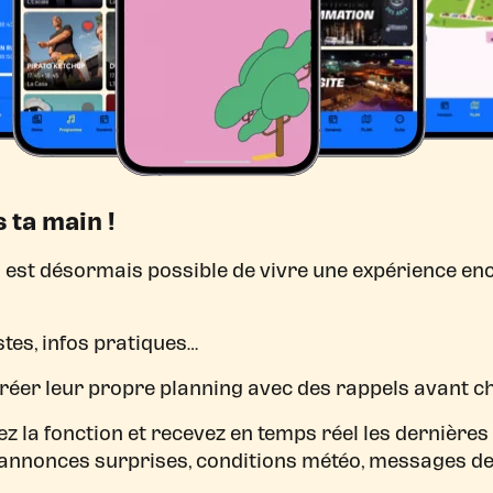
s ta main !
 est désormais possible de vivre une expérience en
es, infos pratiques…
 créer leur propre planning avec des rappels avant c
vez la fonction et recevez en temps réel les dernières 
annonces surprises, conditions météo, messages de 