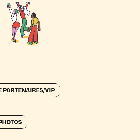
 PARTENAIRES/VIP
 PHOTOS