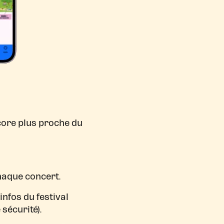
core plus proche du
haque concert.
infos du festival
sécurité).