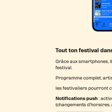
Tout ton festival dan
Grâce aux smartphones, il
festival.
Programme complet, artist
les festivaliers pourront
Notifications push
: acti
(changements d’horaires, 