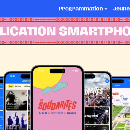
Programmation
Jeune
LICATION SMARTPH