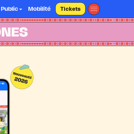
 Public
Mobilité
Tickets
ONES