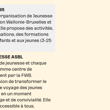
UR
Organisation de Jeunesse
on Wallonie-Bruxelles et
Elle propose des activités,
mations, des formations
fants et aux jeunes (3-25
ESSE ASBL
 de jeunesse et chaque
omme centre de
ent par la FWB.
sion de transformer le
le voyage des jeunes
s en un moment
 et de convivialité. Elle
ccessible à tous,