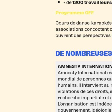
+ de
1200 travailleur
Programme OFF
Cours de danse, karaokés, 
associations concoctent 
ouvrent des perspectives i
DE NOMBREUSES 
AMNESTY INTERNATIO
Amnesty International 
mondial de personnes qui
humains. Il intervient au
violations de ces droits,
recherche impartiale et s
L’organisation est indép
gouvernement, idéologie p