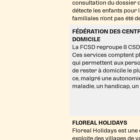
consultation du dossier de
détecte les enfants pour 
familiales n’ont pas été
FÉDÉRATION DES CENTR
DOMICILE
La FCSD regroupe 8 CSD e
Ces services comptent p
qui permettent aux perso
de rester à domicile le p
ce, malgré une autonomie 
maladie, un handicap, un
FLOREAL HOLIDAYS
Floreal Holidays est une
exploite des villages de 