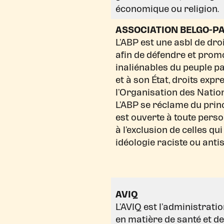
économique ou religion.
ASSOCIATION BELGO-P
L’ABP est une asbl de dro
afin de défendre et promo
inaliénables du peuple pa
et à son État, droits ex
l’Organisation des Natio
L’ABP se réclame du princ
est ouverte à toute pers
à l’exclusion de celles qu
idéologie raciste ou anti
AVIQ
L’AVIQ est l’administrat
en matière de santé et de