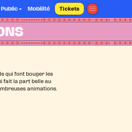
 Public
Mobilité
Tickets
IONS
le qui font bouger les
 fait la part belle au
nombreuses animations.