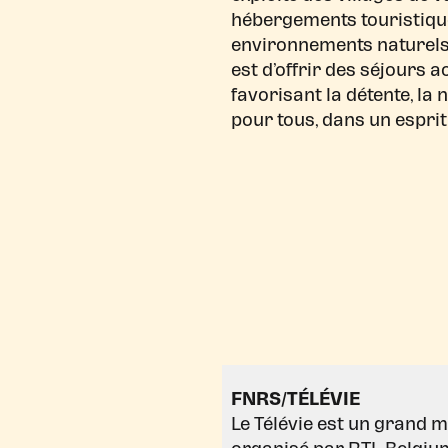
hébergements touristiqu
environnements naturels 
est d’offrir des séjours a
favorisant la détente, la n
pour tous, dans un esprit
FNRS/TÉLÉVIE
Le Télévie est un grand 