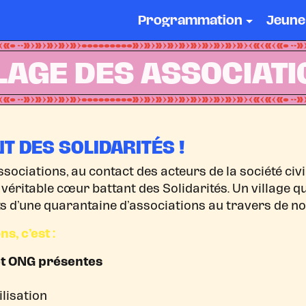
Programmation
Jeune
LAGE DES ASSOCIAT
T DES SOLIDARITÉS !
ssociations, au contact des acteurs de la société civi
e véritable cœur battant des Solidarités. Un village qui
ts d’une quarantaine d’associations au travers de 
s, c’est :
et ONG présentes
lisation