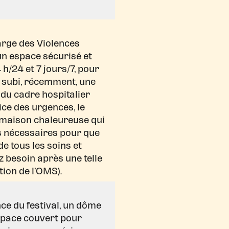
arge des Violences
un espace sécurisé et
 h/24 et 7 jours/7, pour
t subi, récemment, une
 du cadre hospitalier
ice des urgences, le
 maison chaleureuse qui
 nécessaires pour que
de tous les soins et
z besoin après une telle
on de l’OMS).
nce du festival, un dôme
space couvert pour