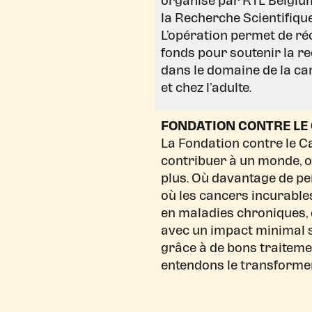
organisé par RTL Belgium
la Recherche Scientifique
L’opération permet de ré
fonds pour soutenir la r
dans le domaine de la ca
et chez l’adulte.
FONDATION CONTRE LE
La Fondation contre le C
contribuer à un monde, o
plus. Où davantage de pe
où les cancers incurable
en maladies chroniques, 
avec un impact minimal su
grâce à de bons traitemen
entendons le transformer 