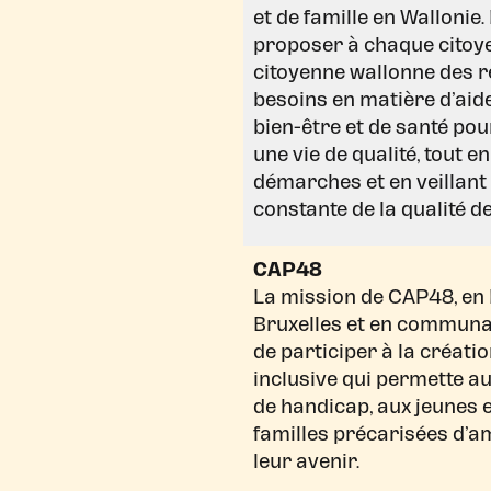
et de famille en Wallonie.
proposer à chaque citoy
citoyenne wallonne des 
besoins en matière d’ai
bien-être et de santé po
une vie de qualité, tout e
démarches et en veillant 
constante de la qualité d
CAP48
La mission de CAP48, en 
Bruxelles et en commun
de participer à la créatio
inclusive qui permette a
de handicap, aux jeunes en
familles précarisées d’am
leur avenir.