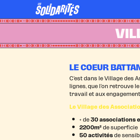
VIL
LE COEUR BATTAN
C’est dans le Village des A
lignes, que l’on retrouve l
travail et aux engagemen
Le Village des Association
+ de
30 associations 
2200m²
de superficie
50 activités
de sensibi