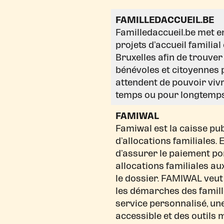
FAMILLEDACCUEIL.BE
Familledaccueil.be met en
projets d’accueil familia
Bruxelles afin de trouver
bénévoles et citoyennes 
attendent de pouvoir vivr
temps ou pour longtemps
FAMIWAL
Famiwal est la caisse pu
d’allocations familiales. 
d’assurer le paiement po
allocations familiales aux
le dossier. FAMIWAL veut
les démarches des famille
service personnalisé, une
accessible et des outils