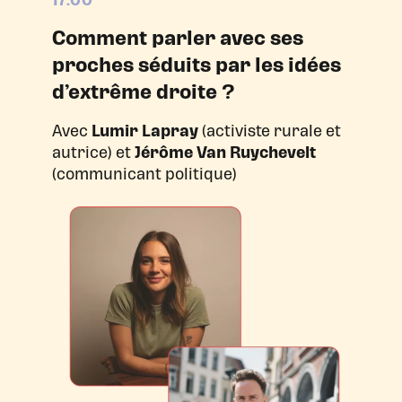
17:00
Comment parler avec ses
proches séduits par les idées
d’extrême droite ?
Avec
Lumir Lapray
(activiste rurale et
autrice) et
Jérôme Van Ruychevelt
(communicant politique)