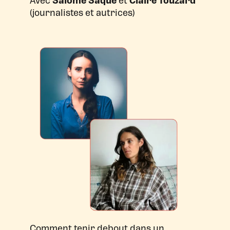
Avec
Salomé Saqué
et
Claire Touzard
(journalistes et autrices)
Comment tenir debout dans un