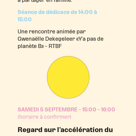
Séance de dédicace de 14:00 à
15:00
Une rencontre animée par
Gwenaëlle Dekegeleer «Y’a pas de
planète B» – RTBF
SAMEDI 5 SEPTEMBRE – 15:00 – 16:00
(horaire à confirmer)
Regard sur l’accélération du