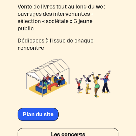
Vente de livres tout au long du we :
ouvrages des intervenant.es +
sélection « sociétale » & jeune
public.
Dédicaces à l’issue de chaque
rencontre
Plan du site
Les concerts