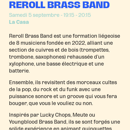
REROLL BRASS BAND
Samedi 5 septembre
- 19:15 - 20:15
La Casa
Reroll Brass Band est une formation liégeoise
de 8 musiciens fondée en 2022, alliant une
section de cuivres et de bois (trompettes,
trombone, saxophones) rehaussée d’un
xylophone, une basse électrique et une
batterie.
Ensemble, ils revisitent des morceaux cultes
de la pop, du rock et du funk avec une
puissance sonore et un groove qui vous fera
bouger, que vous le vouliez ou non.
Inspirés par Lucky Chops, Meute ou
Youngblood Brass Band, ils se sont forgés une
solide expérience en animant guinguettes,