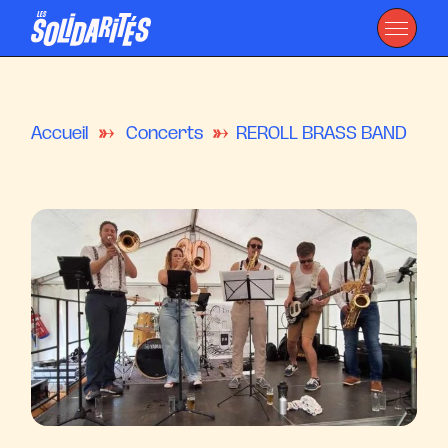
Accueil
Concerts
REROLL BRASS BAND