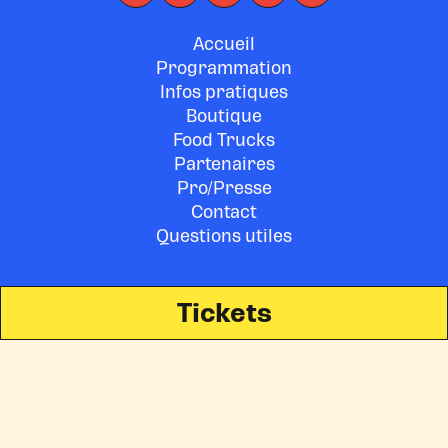
Accueil
Programmation
Infos pratiques
Boutique
Food Trucks
Partenaires
Pro/Presse
Contact
Questions utiles
Tickets