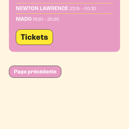
NEWTON LAWRENCE
23:15 - 00:30
MADO
19:20 - 20:20
Tickets
Page précédente