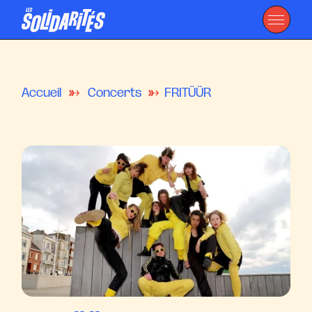
Accueil
Concerts
FRITÜÜR