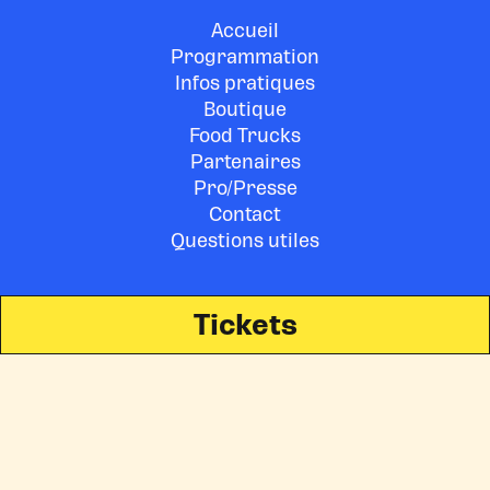
Accueil
Programmation
Infos pratiques
Boutique
Food Trucks
Partenaires
Pro/Presse
Contact
Questions utiles
Tickets