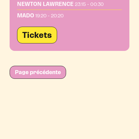
NEWTON LAWRENCE
23:15 - 00:30
MADO
19:20 - 20:20
Tickets
Page précédente