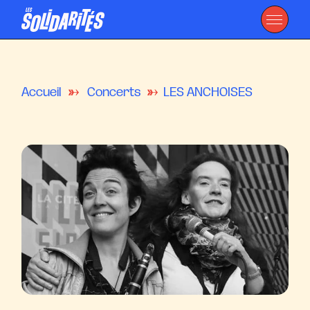
Accueil
Concerts
LES ANCHOISES