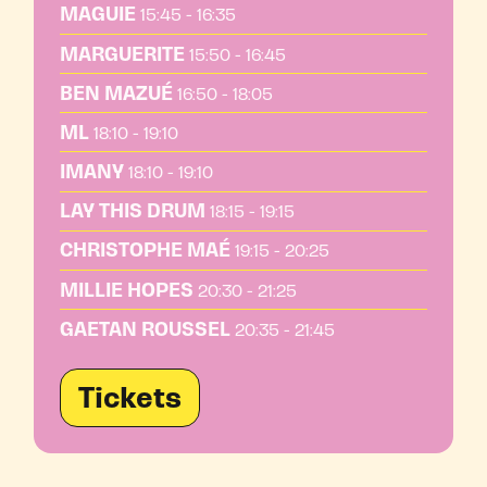
MAGUIE
15:45 - 16:35
MARGUERITE
15:50 - 16:45
BEN MAZUÉ
16:50 - 18:05
ML
18:10 - 19:10
IMANY
18:10 - 19:10
LAY THIS DRUM
18:15 - 19:15
CHRISTOPHE MAÉ
19:15 - 20:25
MILLIE HOPES
20:30 - 21:25
GAETAN ROUSSEL
20:35 - 21:45
Tickets