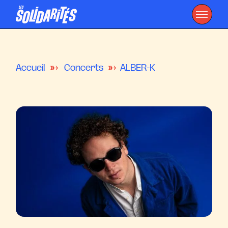
Accueil
Concerts
ALBER-K