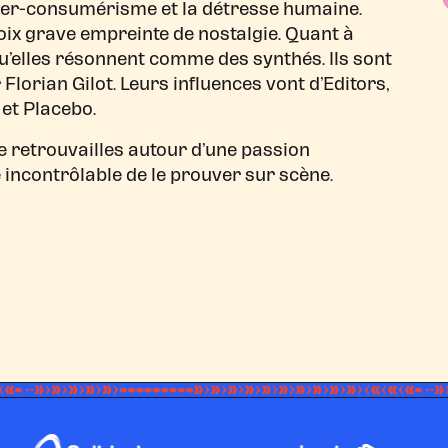
yper-consumérisme et la détresse humaine.
voix grave empreinte de nostalgie. Quant à
qu’elles résonnent comme des synthés. Ils sont
lorian Gilot. Leurs influences vont d’Editors,
et Placebo.
de retrouvailles autour d’une passion
incontrôlable de le prouver sur scène.