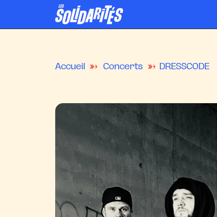
Accueil
Concerts
DRESSCODE