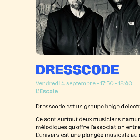
DRESSCODE
Vendredi 4 septembre
- 17:50 - 18:40
L’Escale
Dresscode est un groupe belge d’électr
Ce sont surtout deux musiciens namuro
mélodiques qu’offre l’association entre
L’univers est une plongée musicale au c