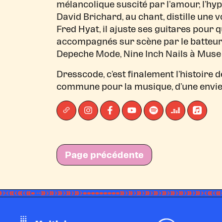
mélancolique suscité par l’amour, l’h
David Brichard, au chant, distille une 
Fred Hyat, il ajuste ses guitares pour 
accompagnés sur scène par le batteur F
Depeche Mode, Nine Inch Nails à Muse 
Dresscode, c’est finalement l’histoire 
commune pour la musique, d’une envie 
Page précédente