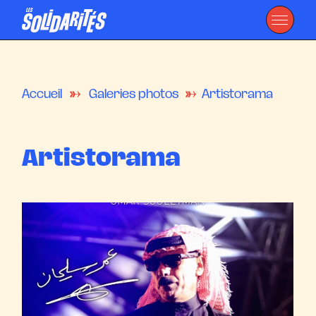
Accueil
Galeries photos
Artistorama
Artistorama