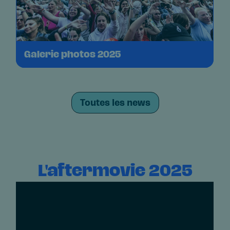
Galerie photos 2025
Toutes les news
L'aftermovie 2025