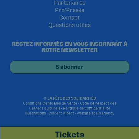
Partenaires
Pro/Presse
Contact
Questions utiles
RESTEZ INFORMÉS EN VOUS INSCRIVANT À
NOTRE NEWSLETTER
S'abonner
©
LA FÊTE DES SOLIDARITÉS
Conditions Générales de Vente
•
Code de respect des
usagers culturels
•
Politique de confidentialité
Illustrations : Vincent Albert • website
scalp.agency
Tickets