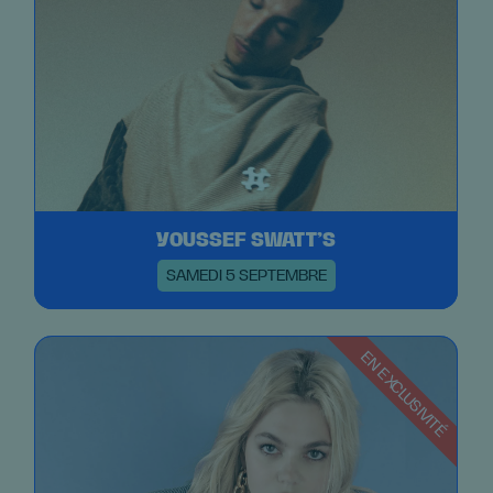
YOUSSEF SWATT’S
SAMEDI 5 SEPTEMBRE
EN EXCLUSIVITÉ