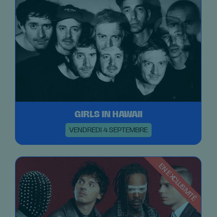
GIRLS IN HAWAII
VENDREDI 4 SEPTEMBRE
EN EXCLUSIVITÉ