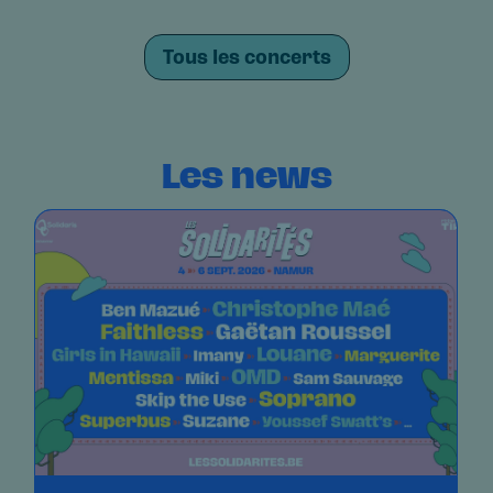
Tous les concerts
Les news