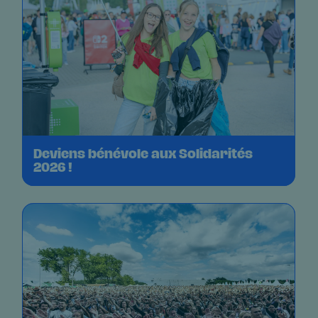
Deviens bénévole aux Solidarités
2026 !