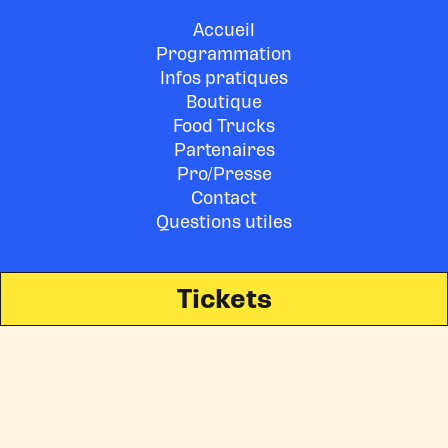
Accueil
Programmation
Infos pratiques
Boutique
Food Trucks
Partenaires
Pro/Presse
Contact
Questions utiles
Tickets